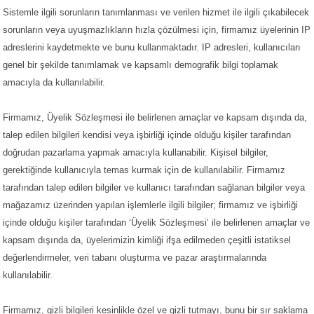
Sistemle ilgili sorunların tanımlanması ve verilen hizmet ile ilgili çıkabilecek
sorunların veya uyuşmazlıkların hızla çözülmesi için, firmamız üyelerinin IP
adreslerini kaydetmekte ve bunu kullanmaktadır. IP adresleri, kullanıcıları
genel bir şekilde tanımlamak ve kapsamlı demografik bilgi toplamak
amacıyla da kullanılabilir.
Firmamız, Üyelik Sözleşmesi ile belirlenen amaçlar ve kapsam dışında da,
talep edilen bilgileri kendisi veya işbirliği içinde olduğu kişiler tarafından
doğrudan pazarlama yapmak amacıyla kullanabilir. Kişisel bilgiler,
gerektiğinde kullanıcıyla temas kurmak için de kullanılabilir. Firmamız
tarafından talep edilen bilgiler ve kullanıcı tarafından sağlanan bilgiler veya
mağazamız üzerinden yapılan işlemlerle ilgili bilgiler; firmamız ve işbirliği
içinde olduğu kişiler tarafından ‘Üyelik Sözleşmesi’ ile belirlenen amaçlar ve
kapsam dışında da, üyelerimizin kimliği ifşa edilmeden çeşitli istatiksel
değerlendirmeler, veri tabanı oluşturma ve pazar araştırmalarında
kullanılabilir.
Firmamız, gizli bilgileri kesinlikle özel ve gizli tutmayı, bunu bir sır saklama