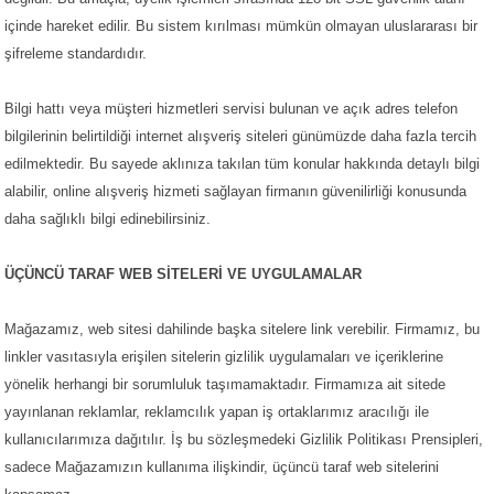
içinde hareket edilir. Bu sistem kırılması mümkün olmayan uluslararası bir
şifreleme standardıdır.
Bilgi hattı veya müşteri hizmetleri servisi bulunan ve açık adres telefon
bilgilerinin belirtildiği internet alışveriş siteleri günümüzde daha fazla tercih
edilmektedir. Bu sayede aklınıza takılan tüm konular hakkında detaylı bilgi
alabilir, online alışveriş hizmeti sağlayan firmanın güvenilirliği konusunda
daha sağlıklı bilgi edinebilirsiniz.
ÜÇÜNCÜ TARAF WEB SİTELERİ VE UYGULAMALAR
Mağazamız, web sitesi dahilinde başka sitelere link verebilir. Firmamız, bu
linkler vasıtasıyla erişilen sitelerin gizlilik uygulamaları ve içeriklerine
yönelik herhangi bir sorumluluk taşımamaktadır. Firmamıza ait sitede
yayınlanan reklamlar, reklamcılık yapan iş ortaklarımız aracılığı ile
kullanıcılarımıza dağıtılır. İş bu sözleşmedeki Gizlilik Politikası Prensipleri,
sadece Mağazamızın kullanıma ilişkindir, üçüncü taraf web sitelerini