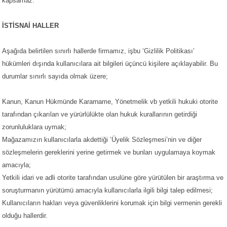
kapsamaz.
İSTİSNAİ HALLER
Aşağıda belirtilen sınırlı hallerde firmamız, işbu ‘Gizlilik Politikası’
hükümleri dışında kullanıcılara ait bilgileri üçüncü kişilere açıklayabilir. Bu
durumlar sınırlı sayıda olmak üzere;
Kanun, Kanun Hükmünde Kararname, Yönetmelik vb yetkili hukuki otorite
tarafından çıkarılan ve yürürlülükte olan hukuk kurallarının getirdiği
zorunluluklara uymak;
Mağazamızın kullanıcılarla akdettiği ‘Üyelik Sözleşmesi’nin ve diğer
sözleşmelerin gereklerini yerine getirmek ve bunları uygulamaya koymak
amacıyla;
Yetkili idari ve adli otorite tarafından usulüne göre yürütülen bir araştırma ve
soruşturmanın yürütümü amacıyla kullanıcılarla ilgili bilgi talep edilmesi;
Kullanıcıların hakları veya güvenliklerini korumak için bilgi vermenin gerekli
olduğu hallerdir.