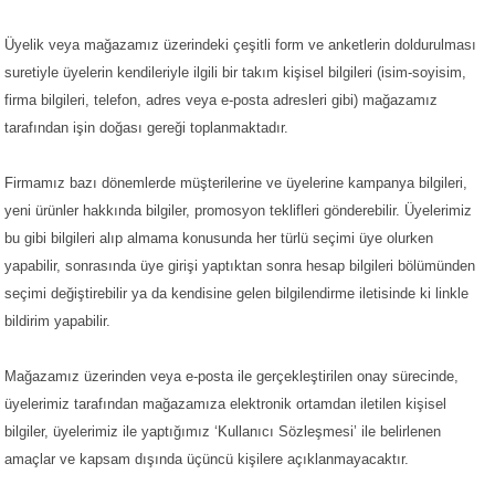
Üyelik veya mağazamız üzerindeki çeşitli form ve anketlerin doldurulması
suretiyle üyelerin kendileriyle ilgili bir takım kişisel bilgileri (isim-soyisim,
firma bilgileri, telefon, adres veya e-posta adresleri gibi) mağazamız
tarafından işin doğası gereği toplanmaktadır.
Firmamız bazı dönemlerde müşterilerine ve üyelerine kampanya bilgileri,
yeni ürünler hakkında bilgiler, promosyon teklifleri gönderebilir. Üyelerimiz
bu gibi bilgileri alıp almama konusunda her türlü seçimi üye olurken
yapabilir, sonrasında üye girişi yaptıktan sonra hesap bilgileri bölümünden
seçimi değiştirebilir ya da kendisine gelen bilgilendirme iletisinde ki linkle
bildirim yapabilir.
Mağazamız üzerinden veya e-posta ile gerçekleştirilen onay sürecinde,
üyelerimiz tarafından mağazamıza elektronik ortamdan iletilen kişisel
bilgiler, üyelerimiz ile yaptığımız ‘Kullanıcı Sözleşmesi’ ile belirlenen
amaçlar ve kapsam dışında üçüncü kişilere açıklanmayacaktır.