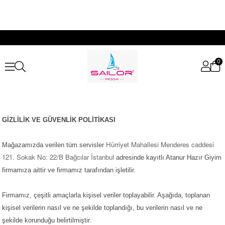
0
GİZLİLİK VE GÜVENLİK POLİTİKASI
Hürriyet Mahallesi Menderes caddesi
Mağazamızda verilen tüm servisler
121. Sokak No: 22/B Bağcılar İstanbul
adresinde kayıtlı Atanur Hazır Giyim
firmamıza aittir ve firmamız tarafından işletilir.
Firmamız, çeşitli amaçlarla kişisel veriler toplayabilir. Aşağıda, toplanan
kişisel verilerin nasıl ve ne şekilde toplandığı, bu verilerin nasıl ve ne
şekilde korunduğu belirtilmiştir.