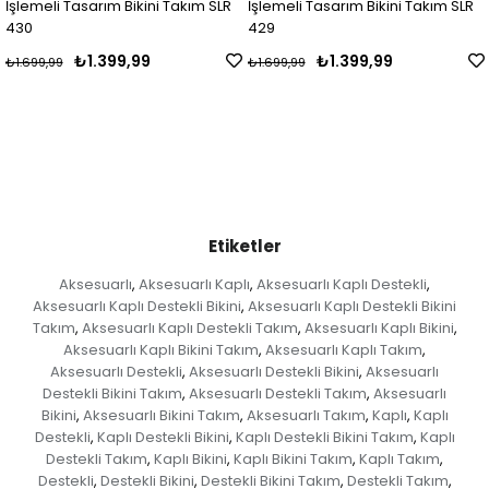
İşlemeli Tasarım Bikini Takım SLR
İşlemeli Tasarım Bikini Takım SLR
430
429
₺1.399,99
₺1.399,99
₺1.699,99
₺1.699,99
Etiketler
Aksesuarlı
Aksesuarlı Kaplı
Aksesuarlı Kaplı Destekli
,
,
,
Aksesuarlı Kaplı Destekli Bikini
Aksesuarlı Kaplı Destekli Bikini
,
Takım
Aksesuarlı Kaplı Destekli Takım
Aksesuarlı Kaplı Bikini
,
,
,
Aksesuarlı Kaplı Bikini Takım
Aksesuarlı Kaplı Takım
,
,
Aksesuarlı Destekli
Aksesuarlı Destekli Bikini
Aksesuarlı
,
,
Destekli Bikini Takım
Aksesuarlı Destekli Takım
Aksesuarlı
,
,
Bikini
Aksesuarlı Bikini Takım
Aksesuarlı Takım
Kaplı
Kaplı
,
,
,
,
Destekli
Kaplı Destekli Bikini
Kaplı Destekli Bikini Takım
Kaplı
,
,
,
Destekli Takım
Kaplı Bikini
Kaplı Bikini Takım
Kaplı Takım
,
,
,
,
Destekli
Destekli Bikini
Destekli Bikini Takım
Destekli Takım
,
,
,
,