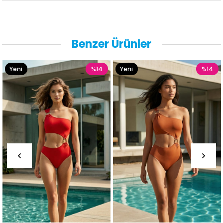
Benzer Ürünler
Yeni
%14
Yeni
%14
Ürün
Ürün