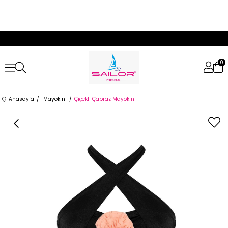
0
Anasayfa
Mayokini
Çiçekli Çapraz Mayokini