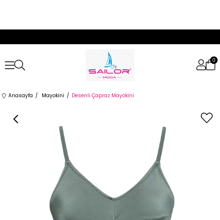
0
Anasayfa
Mayokini
Desenli Çapraz Mayokini