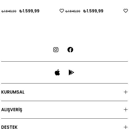
₺1.599,99
₺1.599,99
,99
₺1.849,99
₺1.849
KURUMSAL
ALIŞVERİŞ
DESTEK