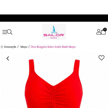
0
Anasayfa
Mayo
Önü Büzgülü Kalın Askılı Etekli Mayo