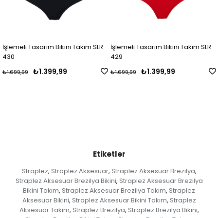
İşlemeli Tasarım Bikini Takım SLR
İşlemeli Tasarım Bikini Takım SLR
430
429
₺1.399,99
₺1.399,99
₺1.699,99
₺1.699,99
Etiketler
Straplez
Straplez Aksesuar
Straplez Aksesuar Brezilya
,
,
,
Straplez Aksesuar Brezilya Bikini
Straplez Aksesuar Brezilya
,
Bikini Takım
Straplez Aksesuar Brezilya Takım
Straplez
,
,
Aksesuar Bikini
Straplez Aksesuar Bikini Takım
Straplez
,
,
Aksesuar Takım
Straplez Brezilya
Straplez Brezilya Bikini
,
,
,