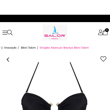
0
Anasayfa
Bikini Takım
Straplez Aksesuar Brezilya Bikini Takım