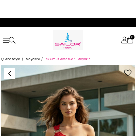
0
Anasayfa
Mayokini
Tek Omuz Aksesuarlı Mayokini