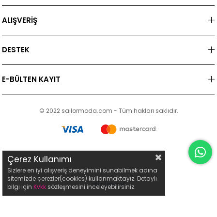
ALIŞVERİŞ
DESTEK
E-BÜLTEN KAYIT
© 2022 sailormoda.com - Tüm hakları saklıdır.
Çerez Kullanımı
Sizlere en iyi alışveriş deneyimini sunabilmek adına
sitemizde çerezler(cookies) kullanmaktayız. Detaylı
bilgi için
Kvkk
sözleşmesini inceleyebilirsiniz.