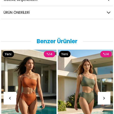
ÜRÜN ÖNERILERI
Benzer Ürünler
Yeni
%14
Yeni
%14
Ürün
Ürün