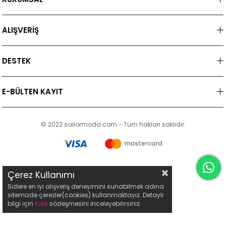
ALIŞVERİŞ
DESTEK
E-BÜLTEN KAYIT
© 2022 sailormoda.com - Tüm hakları saklıdır.
Çerez Kullanımı
Sizlere en iyi alışveriş deneyimini sunabilmek adına
sitemizde çerezler(cookies) kullanmaktayız. Detaylı
bilgi için
Kvkk
sözleşmesini inceleyebilirsiniz.