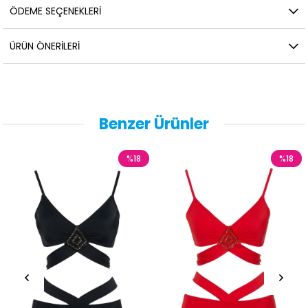
ÖDEME SEÇENEKLERI
ÜRÜN ÖNERILERI
Benzer Ürünler
%18
%18